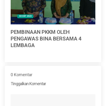
03 OKT 2023
PEMBINAAN PKKM OLEH
LO
PENGAWAS BINA BERSAMA 4
LEMBAGA
0 Komentar
Tinggalkan Komentar