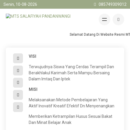
Senin, 10-08-2026
085749309012
Visi Misi
Selamat Datang Di Website Resmi MTs
VISI
Terwujudnya Siswa Yang Cerdas Terampil Dan
Berakhlakul Karimah Serta Mampu Bersaing
Dalam Imtaq Dan Iptek
MISI
Melaksanakan Metode Pembelajaran Yang
Aktif Inovatif Kreatif Efektif Dn Menyenangkan
Memberikan Ketrampilan Husus Sesuai Bakat
Dan Minat Belajar Anak