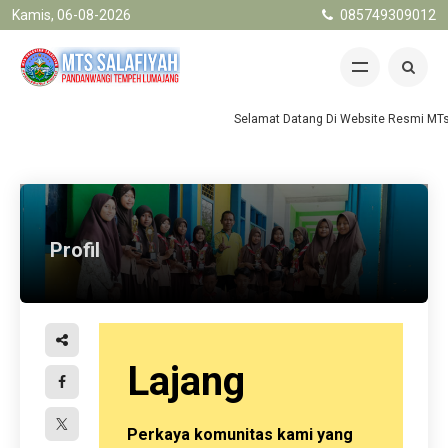
Kamis, 06-08-2026
085749309012
Selamat Datang Di Website Resmi MTs.
Profil
Lajang
Perkaya komunitas kami yang