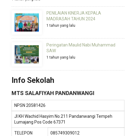
PENILAIAN KINERJA KEPALA
MADRASAH TAHUN 2024
1 tahun yang lalu
Peringatan Maulid Nabi Muhammad
SAW
1 tahun yang lalu
Info Sekolah
MTS SALAFIYAH PANDANWANGI
NPSN
20581426
Jl KH Wachid Hasyim No.211 Pandanwangi Tempeh
Lumajang Pos Code 67371
TELEPON
085749309012