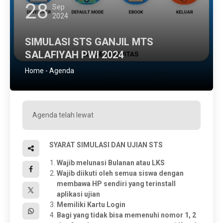
28
Sep
2024
SIMULASI STS GANJIL MTS
SALAFIYAH PWI 2024
Home
-
Agenda
Agenda telah lewat
SYARAT SIMULASI DAN UJIAN
STS
Wajib melunasi Bulanan atau LKS
Wajib diikuti oleh semua siswa dengan
membawa HP sendiri yang terinstall
aplikasi ujian
Memiliki Kartu Login
Bagi yang tidak bisa memenuhi nomor 1, 2