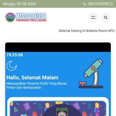
Minggu, 09-08-2026
085749309012
Selamat Datang Di Website Resmi MTs. S