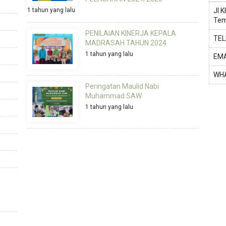
1 tahun yang lalu
Jl 
Tem
PENILAIAN KINERJA KEPALA
TE
MADRASAH TAHUN 2024
1 tahun yang lalu
EMA
WH
Peringatan Maulid Nabi
Muhammad SAW
1 tahun yang lalu