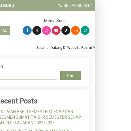
G GURU
085749309012
Media Sosial
Selamat Datang Di Website Resmi MTs. Salafiyah Pandanw
ri
Cari
ecent Posts
ENILAIAN AKHIR SEMESTER GENAP DAN
SESMEN SUMATIF AKHIR SEMESTER GENAP
AHUN PELAJARAN 2024/2025