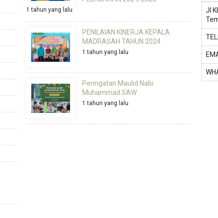
1 tahun yang lalu
Jl 
Tem
PENILAIAN KINERJA KEPALA
TE
MADRASAH TAHUN 2024
1 tahun yang lalu
EMA
WH
Peringatan Maulid Nabi
Muhammad SAW
1 tahun yang lalu