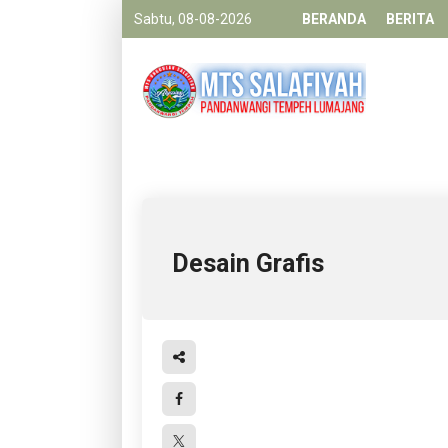
Sabtu, 08-08-2026
BERANDA
BERITA
Desain Grafis