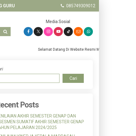
G GURU
085749309012
Media Sosial
Selamat Datang Di Website Resmi MTs. Salafiyah Pandanwa
ri
Cari
ecent Posts
ENILAIAN AKHIR SEMESTER GENAP DAN
SESMEN SUMATIF AKHIR SEMESTER GENAP
AHUN PELAJARAN 2024/2025