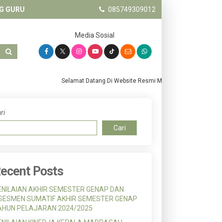
G GURU
085749309012
Media Sosial
Selamat Datang Di Website Resmi MTs. Salafiyah Pandanwa
ri
Cari
ecent Posts
ENILAIAN AKHIR SEMESTER GENAP DAN
SESMEN SUMATIF AKHIR SEMESTER GENAP
AHUN PELAJARAN 2024/2025