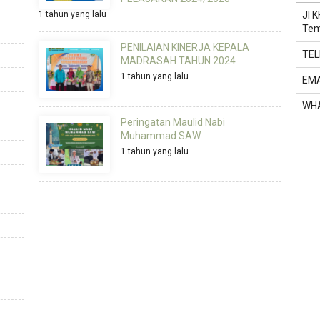
1 tahun yang lalu
Jl 
Tem
PENILAIAN KINERJA KEPALA
TE
MADRASAH TAHUN 2024
1 tahun yang lalu
EMA
WH
Peringatan Maulid Nabi
Muhammad SAW
1 tahun yang lalu