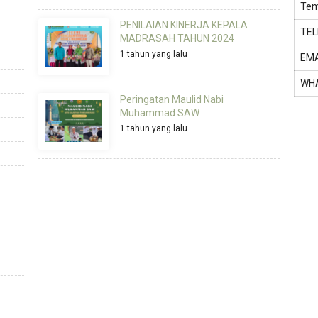
Tem
PENILAIAN KINERJA KEPALA
TE
MADRASAH TAHUN 2024
1 tahun yang lalu
EMA
WH
Peringatan Maulid Nabi
Muhammad SAW
1 tahun yang lalu