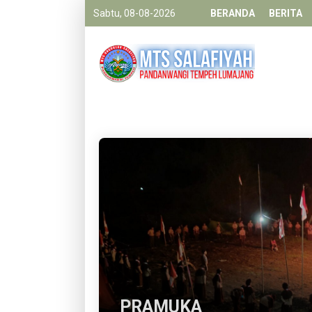
Sabtu, 08-08-2026
BERANDA
BERITA
PRAMUKA