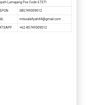
peh Lumajang Pos Code 67371
LEPON
085749309012
IL
mtssalafiyah44@gmail.com
ATSAPP
+62-85749309012