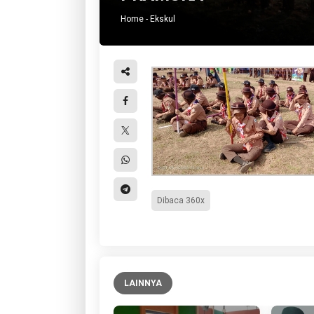
Home
-
Ekskul
Dibaca 360x
LAINNYA