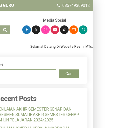
G GURU
085749309012
Media Sosial
Selamat Datang Di Website Resmi MTs. Salafiyah Pandanwangi 
ri
Cari
ecent Posts
ENILAIAN AKHIR SEMESTER GENAP DAN
SESMEN SUMATIF AKHIR SEMESTER GENAP
AHUN PELAJARAN 2024/2025