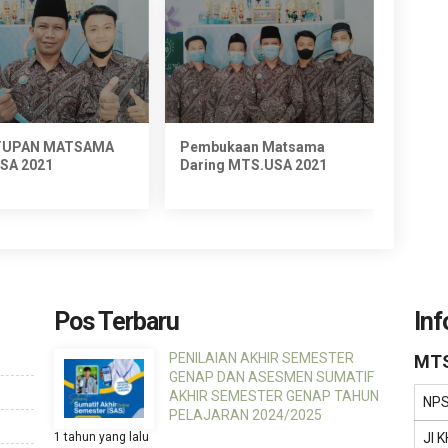
TUPAN MATSAMA
Pembukaan Matsama
Porsen
SA 2021
Daring MTS.USA 2021
Tazng
Pos Terbaru
Inf
PENILAIAN AKHIR SEMESTER
MTS
GENAP DAN ASESMEN SUMATIF
AKHIR SEMESTER GENAP TAHUN
NP
PELAJARAN 2024/2025
1 tahun yang lalu
Jl 