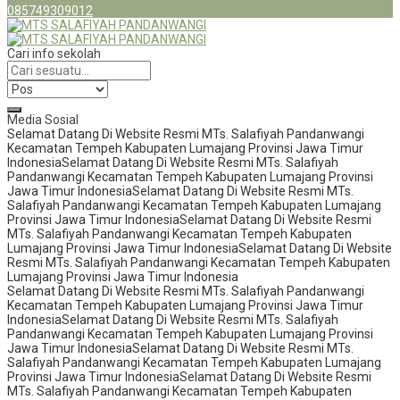
085749309012
Cari info sekolah
Media Sosial
Selamat Datang Di Website Resmi MTs. Salafiyah Pandanwangi
Kecamatan Tempeh Kabupaten Lumajang Provinsi Jawa Timur
Indonesia
Selamat Datang Di Website Resmi MTs. Salafiyah
Pandanwangi Kecamatan Tempeh Kabupaten Lumajang Provinsi
Jawa Timur Indonesia
Selamat Datang Di Website Resmi MTs.
Salafiyah Pandanwangi Kecamatan Tempeh Kabupaten Lumajang
Provinsi Jawa Timur Indonesia
Selamat Datang Di Website Resmi
MTs. Salafiyah Pandanwangi Kecamatan Tempeh Kabupaten
Lumajang Provinsi Jawa Timur Indonesia
Selamat Datang Di Website
Resmi MTs. Salafiyah Pandanwangi Kecamatan Tempeh Kabupaten
Lumajang Provinsi Jawa Timur Indonesia
Selamat Datang Di Website Resmi MTs. Salafiyah Pandanwangi
Kecamatan Tempeh Kabupaten Lumajang Provinsi Jawa Timur
Indonesia
Selamat Datang Di Website Resmi MTs. Salafiyah
Pandanwangi Kecamatan Tempeh Kabupaten Lumajang Provinsi
Jawa Timur Indonesia
Selamat Datang Di Website Resmi MTs.
Salafiyah Pandanwangi Kecamatan Tempeh Kabupaten Lumajang
Provinsi Jawa Timur Indonesia
Selamat Datang Di Website Resmi
MTs. Salafiyah Pandanwangi Kecamatan Tempeh Kabupaten