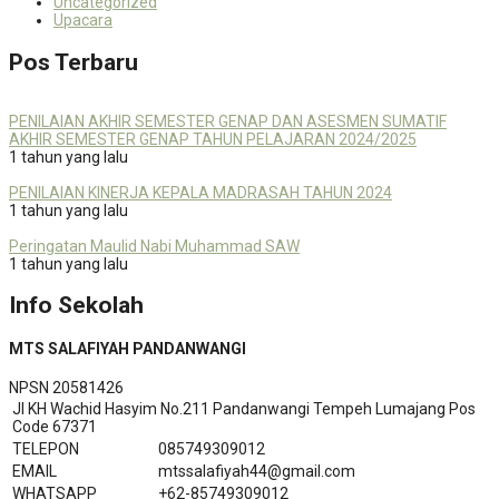
Uncategorized
Upacara
Pos Terbaru
PENILAIAN AKHIR SEMESTER GENAP DAN ASESMEN SUMATIF
AKHIR SEMESTER GENAP TAHUN PELAJARAN 2024/2025
1 tahun yang lalu
PENILAIAN KINERJA KEPALA MADRASAH TAHUN 2024
1 tahun yang lalu
Peringatan Maulid Nabi Muhammad SAW
1 tahun yang lalu
Info Sekolah
MTS SALAFIYAH PANDANWANGI
NPSN
20581426
Jl KH Wachid Hasyim No.211 Pandanwangi Tempeh Lumajang Pos
Code 67371
TELEPON
085749309012
EMAIL
mtssalafiyah44@gmail.com
WHATSAPP
+62-85749309012