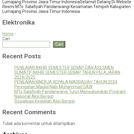
Lumajang Provinsi Jawa Timur Indonesia
Selamat Datang Di Website
Resmi MTs. Salafiyah Pandanwangi Kecamatan Tempeh Kabupaten
Lumajang Provinsi Jawa Timur Indonesia
Elektronika
Home
-
Cari
Cari
Recent Posts
PENILAIAN AKHIR SEMESTER GENAP DAN ASESMEN
SUMATIF AKHIR SEMESTER GENAP TAHUN PELAJARAN
2024/2025
PENILAIAN KINERJA KEPALA MADRASAH TAHUN 2024
Peringatan Maulid Nabi Muhammad SAW
MTs Salafiyah Pandanwangi Turut Mensukseskan Program
Nasional Aksi Bergizi
Sosialisasi Kegiatan Aksi Bergizi
Recent Comments
Tidak ada komentar untuk ditampilkan.