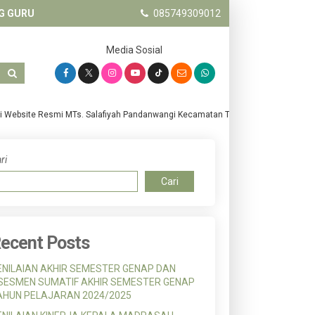
G GURU
085749309012
Media Sosial
bsite Resmi MTs. Salafiyah Pandanwangi Kecamatan Tempeh Kabupaten Lumajang
ri
Cari
ecent Posts
ENILAIAN AKHIR SEMESTER GENAP DAN
SESMEN SUMATIF AKHIR SEMESTER GENAP
AHUN PELAJARAN 2024/2025