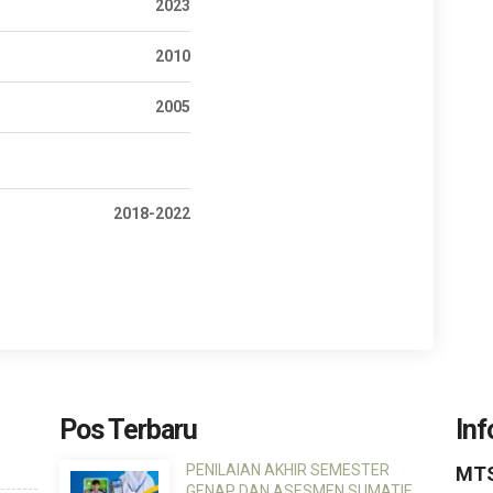
2023
2010
2005
2018-2022
Pos Terbaru
Inf
PENILAIAN AKHIR SEMESTER
MTS
GENAP DAN ASESMEN SUMATIF