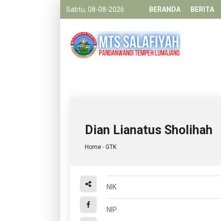
Sabtu, 08-08-2026
BERANDA
BERITA
Dian Lianatus Sholihah
Home
-
GTK
NIK
NIP