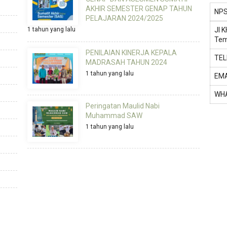
AKHIR SEMESTER GENAP TAHUN
NP
PELAJARAN 2024/2025
1 tahun yang lalu
Jl 
Tem
PENILAIAN KINERJA KEPALA
TE
MADRASAH TAHUN 2024
1 tahun yang lalu
EMA
WH
Peringatan Maulid Nabi
Muhammad SAW
1 tahun yang lalu