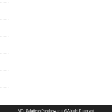
MTs. Salafiyah Pandanwangi @Allright Reserved