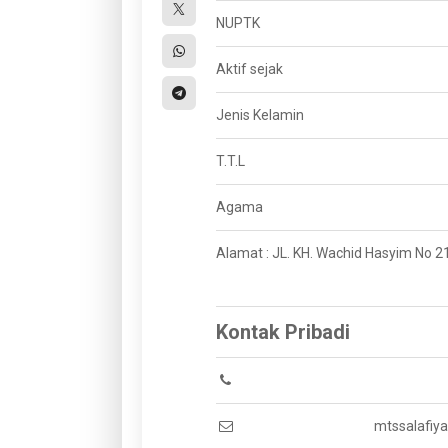
NUPTK
Aktif sejak
Jenis Kelamin
T.T.L
Agama
Alamat : JL. KH. Wachid Hasyim No
Kontak Pribadi
mtssalafi