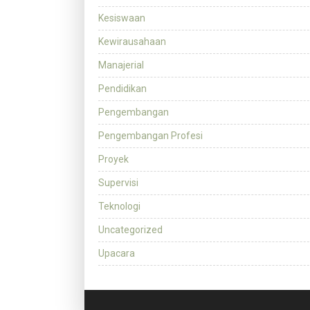
Kesiswaan
Kewirausahaan
Manajerial
Pendidikan
Pengembangan
Pengembangan Profesi
Proyek
Supervisi
Teknologi
Uncategorized
Upacara