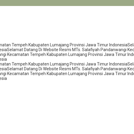
matan Tempeh Kabupaten Lumajang Provinsi Jawa Timur Indonesia
Sel
esia
Selamat Datang Di Website Resmi MTs. Salafiyah Pandanwangi K
angi Kecamatan Tempeh Kabupaten Lumajang Provinsi Jawa Timur Ind
esia
matan Tempeh Kabupaten Lumajang Provinsi Jawa Timur Indonesia
Sel
esia
Selamat Datang Di Website Resmi MTs. Salafiyah Pandanwangi K
angi Kecamatan Tempeh Kabupaten Lumajang Provinsi Jawa Timur Ind
esia