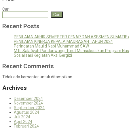
Cari
Cari
Recent Posts
PENILAIAN AKHIR SEMESTER GENAP DAN ASESMEN SUMATIF
PENILAIAN KINERJA KEPALA MADRASAH TAHUN 2024
Peringatan Maulid Nabi Muhammad SAW
MTs Salafiyah Pandanwangi Turut Mensukseskan Program Nasio
Sosialisasi Kegiatan Aksi Bergizi
Recent Comments
Tidak ada komentar untuk ditampilkan.
Archives
Desember 2024
November 2024
September 2024
Agustus 2024
Juli 2024
April 2024
Februari 2024