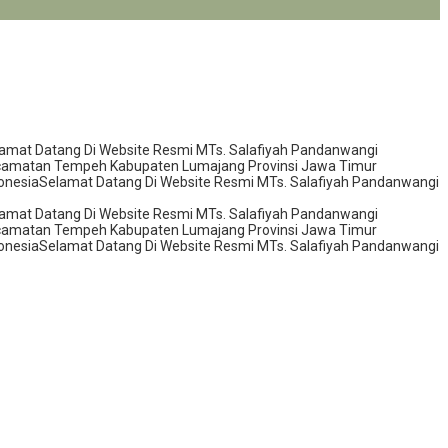
amat Datang Di Website Resmi MTs. Salafiyah Pandanwangi
ecamatan Tempeh Kabupaten Lumajang Provinsi Jawa Timur
onesia
Selamat Datang Di Website Resmi MTs. Salafiyah Pandanwangi
amat Datang Di Website Resmi MTs. Salafiyah Pandanwangi
ecamatan Tempeh Kabupaten Lumajang Provinsi Jawa Timur
onesia
Selamat Datang Di Website Resmi MTs. Salafiyah Pandanwangi