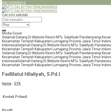
085749309012
Cari info sekolah
Media Sosial
Selamat Datang Di Website Resmi MTs. Salafiyah Pandanwangi Keca
Kecamatan Tempeh Kabupaten Lumajang Provinsi Jawa Timur Indon
Indonesia
Selamat Datang Di Website Resmi MTs. Salafiyah Pandanw
Kecamatan Tempeh Kabupaten Lumajang Provinsi Jawa Timur Indon
Selamat Datang Di Website Resmi MTs. Salafiyah Pandanwangi Keca
Kecamatan Tempeh Kabupaten Lumajang Provinsi Jawa Timur Indon
Indonesia
Selamat Datang Di Website Resmi MTs. Salafiyah Pandanw
Kecamatan Tempeh Kabupaten Lumajang Provinsi Jawa Timur Indon
Fadlilatul Hilaliyah, S.Pd.I
Home
-
GTK
Kontak Pribadi
Profil