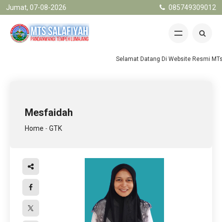
Jumat, 07-08-2026
085749309012
Selamat Datang Di Website Resmi MTs.
Mesfaidah
Home
-
GTK