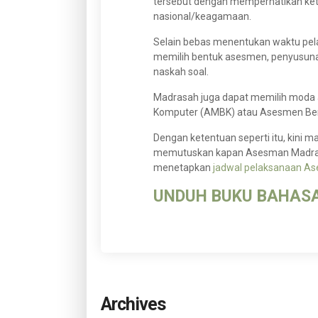
tersebut dengan memperhatikan ketun
nasional/keagamaan.
Selain bebas menentukan waktu pel
memilih bentuk asesmen, penyusunan
naskah soal.
Madrasah juga dapat memilih moda
Komputer (AMBK) atau Asesmen Ber
Dengan ketentuan seperti itu, kini
memutuskan kapan Asesman Madras
menetapkan
jadwal pelaksanaan A
UNDUH BUKU BAHASA
Archives