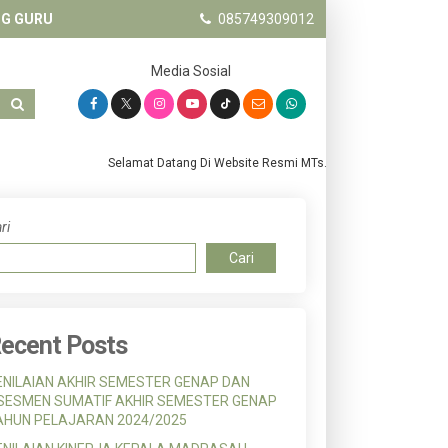
OG GURU
085749309012
Media Sosial
Selamat Datang Di Website Resmi MTs. Salafiyah Pandanwangi 
ri
Cari
ecent Posts
ENILAIAN AKHIR SEMESTER GENAP DAN
SESMEN SUMATIF AKHIR SEMESTER GENAP
AHUN PELAJARAN 2024/2025