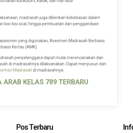
tasan kurikulum, kaldik, dan hari libur
aksanaan, madrasah juga diberikan kebebasan dalam
 kisi-kisi soal, hingga pembuatan dan penggandaan
 asesmen yang digunakan, Asesmen Madrasah Berbasis
basis Kertas (AMK).
 madrasah penyelenggara dapat mulai merencanakan dan
ah di madrasahnya dilaksanakan. Dapat menyusun dan
sesmen Madrasah
di madrasahnya.
 ARAB KELAS 789 TERBARU
Pos Terbaru
Inf