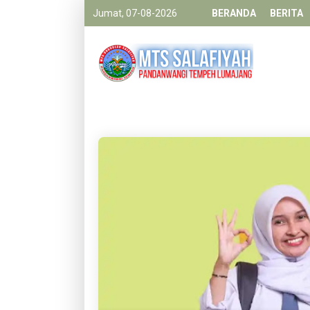
Jumat, 07-08-2026
BERANDA
BERITA