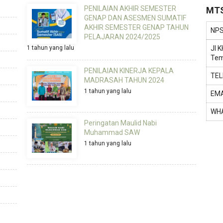
PENILAIAN AKHIR SEMESTER
MTS
GENAP DAN ASESMEN SUMATIF
AKHIR SEMESTER GENAP TAHUN
NP
PELAJARAN 2024/2025
1 tahun yang lalu
Jl 
Tem
PENILAIAN KINERJA KEPALA
TE
MADRASAH TAHUN 2024
1 tahun yang lalu
EMA
WH
Peringatan Maulid Nabi
Muhammad SAW
1 tahun yang lalu