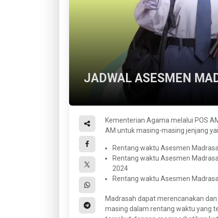
JADWAL ASESMEN MA
Kementerian Agama melalui POS AM
AM untuk masing-masing jenjang yan
Rentang waktu Asesmen Madrasa
Rentang waktu Asesmen Madrasa
2024
Rentang waktu Asesmen Madrasa
Madrasah dapat merencanakan dan
masing dalam rentang waktu yang t