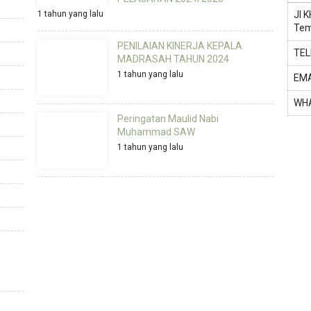
1 tahun yang lalu
Jl 
Tem
PENILAIAN KINERJA KEPALA
TE
MADRASAH TAHUN 2024
1 tahun yang lalu
EMA
WH
Peringatan Maulid Nabi
Muhammad SAW
1 tahun yang lalu