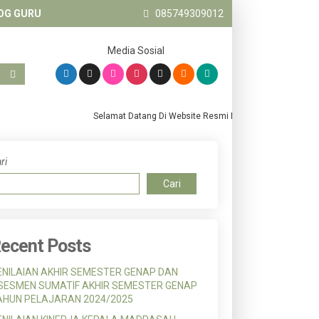
OG GURU
085749309012
Media Sosial
Selamat Datang Di Website Resmi MTs. Salafiyah Pandanw
ri
Cari
ecent Posts
ENILAIAN AKHIR SEMESTER GENAP DAN
SESMEN SUMATIF AKHIR SEMESTER GENAP
AHUN PELAJARAN 2024/2025