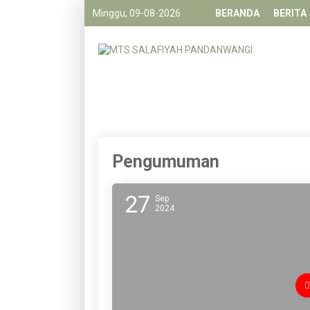
Minggu, 09-08-2026
BERANDA
BERITA
Pengumuman
27
Sep
2024