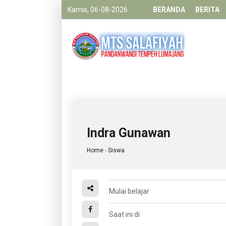
Kamis, 06-08-2026
BERANDA
BERITA
Indra Gunawan
Home
-
Siswa
Mulai belajar
Saat ini di