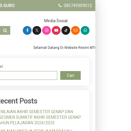
G GURU
085749309012
Media Sosial
Selamat Datang Di Website Resmi MTs. Salafiyah Pandanwang
ri
Cari
ecent Posts
ENILAIAN AKHIR SEMESTER GENAP DAN
SESMEN SUMATIF AKHIR SEMESTER GENAP
AHUN PELAJARAN 2024/2025