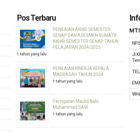
Pos Terbaru
Inf
PENILAIAN AKHIR SEMESTER
MTS
GENAP DAN ASESMEN SUMATIF
AKHIR SEMESTER GENAP TAHUN
NP
PELAJARAN 2024/2025
1 tahun yang lalu
Jl 
Tem
PENILAIAN KINERJA KEPALA
TE
MADRASAH TAHUN 2024
1 tahun yang lalu
EMA
WH
Peringatan Maulid Nabi
Muhammad SAW
1 tahun yang lalu