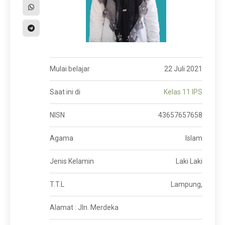
Mulai belajar
22 Juli 2021
Saat ini di
Kelas 11 IPS
NISN
43657657658
Agama
Islam
Jenis Kelamin
Laki Laki
T.T.L
Lampung,
Alamat : Jln. Merdeka