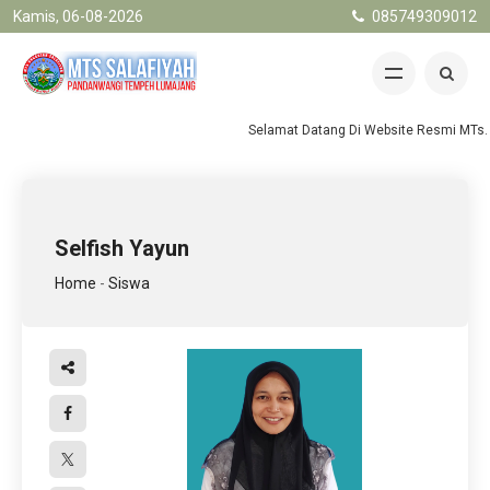
Kamis, 06-08-2026
085749309012
Selamat Datang Di Website Resmi MTs. 
Selfish Yayun
Home
-
Siswa