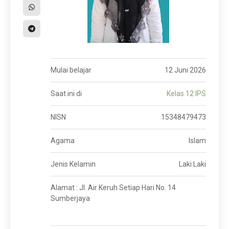
Mulai belajar
12 Juni 2026
Saat ini di
Kelas 12 IPS
NISN
15348479473
Agama
Islam
Jenis Kelamin
Laki Laki
Alamat : Jl. Air Keruh Setiap Hari No. 14
Sumberjaya