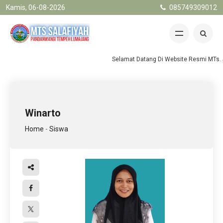
Kamis, 06-08-2026
085749309012
Selamat Datang Di Website Resmi MTs. S
Winarto
Home
-
Siswa