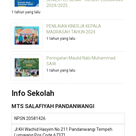
2024/2025
1 tahun yang lalu
PENILAIAN KINERJA KEPALA
MADRASAH TAHUN 2024
1 tahun yang lalu
Peringatan Maulid Nabi Muhammad
SAW
1 tahun yang lalu
Info Sekolah
MTS SALAFIYAH PANDANWANGI
NPSN
20581426
Jl KH Wachid Hasyim No.211 Pandanwangi Tempeh
Lumajang Pos Code 67371