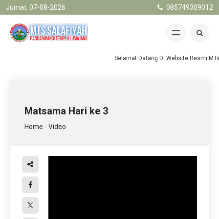
Jumat, 07-08-2026
085749309012
Selamat Datang Di Website Resmi MTs.
Matsama Hari ke 3
Home
-
Video