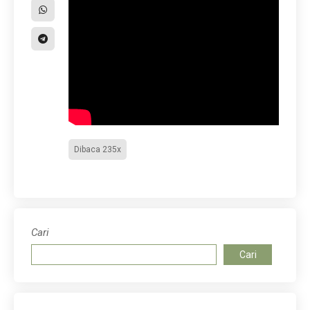
Dibaca 235x
Cari
Cari