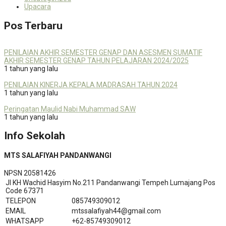
Upacara
Pos Terbaru
PENILAIAN AKHIR SEMESTER GENAP DAN ASESMEN SUMATIF
AKHIR SEMESTER GENAP TAHUN PELAJARAN 2024/2025
1 tahun yang lalu
PENILAIAN KINERJA KEPALA MADRASAH TAHUN 2024
1 tahun yang lalu
Peringatan Maulid Nabi Muhammad SAW
1 tahun yang lalu
Info Sekolah
MTS SALAFIYAH PANDANWANGI
NPSN
20581426
Jl KH Wachid Hasyim No.211 Pandanwangi Tempeh Lumajang Pos
Code 67371
TELEPON
085749309012
EMAIL
mtssalafiyah44@gmail.com
WHATSAPP
+62-85749309012