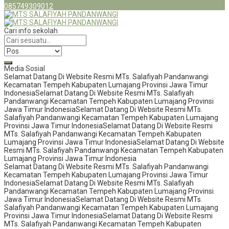
085749309012
Cari info sekolah
Media Sosial
Selamat Datang Di Website Resmi MTs. Salafiyah Pandanwangi
Kecamatan Tempeh Kabupaten Lumajang Provinsi Jawa Timur
Indonesia
Selamat Datang Di Website Resmi MTs. Salafiyah
Pandanwangi Kecamatan Tempeh Kabupaten Lumajang Provinsi
Jawa Timur Indonesia
Selamat Datang Di Website Resmi MTs.
Salafiyah Pandanwangi Kecamatan Tempeh Kabupaten Lumajang
Provinsi Jawa Timur Indonesia
Selamat Datang Di Website Resmi
MTs. Salafiyah Pandanwangi Kecamatan Tempeh Kabupaten
Lumajang Provinsi Jawa Timur Indonesia
Selamat Datang Di Website
Resmi MTs. Salafiyah Pandanwangi Kecamatan Tempeh Kabupaten
Lumajang Provinsi Jawa Timur Indonesia
Selamat Datang Di Website Resmi MTs. Salafiyah Pandanwangi
Kecamatan Tempeh Kabupaten Lumajang Provinsi Jawa Timur
Indonesia
Selamat Datang Di Website Resmi MTs. Salafiyah
Pandanwangi Kecamatan Tempeh Kabupaten Lumajang Provinsi
Jawa Timur Indonesia
Selamat Datang Di Website Resmi MTs.
Salafiyah Pandanwangi Kecamatan Tempeh Kabupaten Lumajang
Provinsi Jawa Timur Indonesia
Selamat Datang Di Website Resmi
MTs. Salafiyah Pandanwangi Kecamatan Tempeh Kabupaten