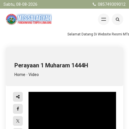
Sabtu, 08-08-2026
085749309012
Selamat Datang Di Website Resmi MTs.
Perayaan 1 Muharam 1444H
Home
-
Video