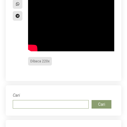
Dibaca 220x
Cari
Cari