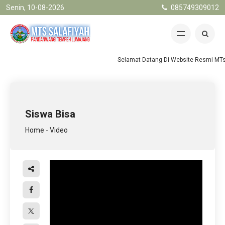
Senin, 10-08-2026
085749309012
Selamat Datang Di Website Resmi MTs.
Siswa Bisa
Home
-
Video