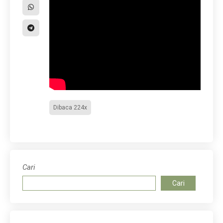
Dibaca 224x
Cari
Cari