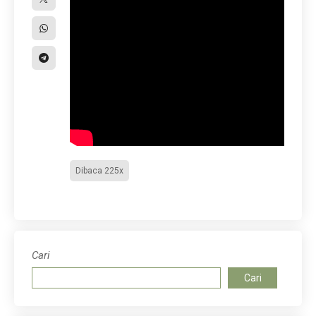
Dibaca 225x
Cari
Cari