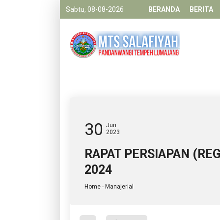
Sabtu, 08-08-2026
BERANDA
BERITA
30
Jun
2023
RAPAT PERSIAPAN (REG
2024
Home
-
Manajerial