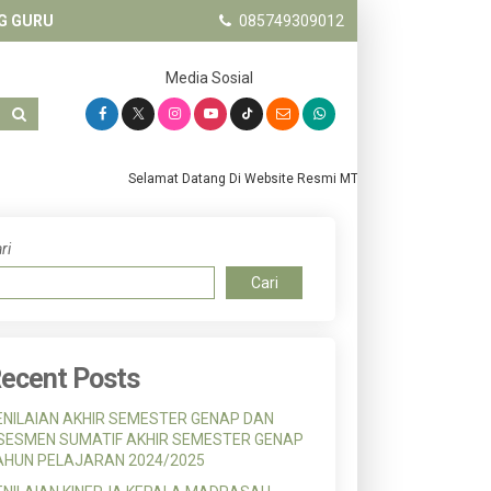
G GURU
085749309012
Media Sosial
Selamat Datang Di Website Resmi MTs. Salafiyah Pandanwang
ri
Cari
ecent Posts
ENILAIAN AKHIR SEMESTER GENAP DAN
SESMEN SUMATIF AKHIR SEMESTER GENAP
AHUN PELAJARAN 2024/2025