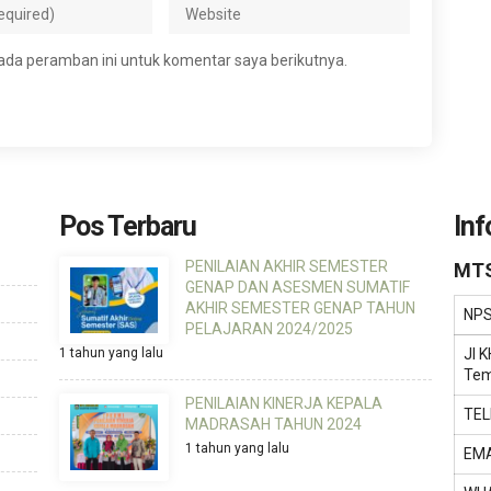
ada peramban ini untuk komentar saya berikutnya.
Pos Terbaru
Inf
PENILAIAN AKHIR SEMESTER
MTS
GENAP DAN ASESMEN SUMATIF
AKHIR SEMESTER GENAP TAHUN
NP
PELAJARAN 2024/2025
1 tahun yang lalu
Jl 
Tem
PENILAIAN KINERJA KEPALA
TE
MADRASAH TAHUN 2024
1 tahun yang lalu
EMA