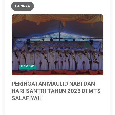
LAINNYA
21 OKT 2023
PERINGATAN MAULID NABI DAN
Bi
HARI SANTRI TAHUN 2023 DI MTS
SALAFIYAH