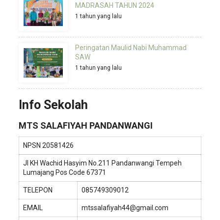
MADRASAH TAHUN 2024
1 tahun yang lalu
Peringatan Maulid Nabi Muhammad
SAW
1 tahun yang lalu
Info Sekolah
MTS SALAFIYAH PANDANWANGI
NPSN
20581426
Jl KH Wachid Hasyim No.211 Pandanwangi Tempeh
Lumajang Pos Code 67371
TELEPON
085749309012
EMAIL
mtssalafiyah44@gmail.com