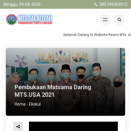
Minggu, 09-08-2026
085749309012
Selamat Datang Di Website Resmi MTs. Sal
Pembukaan Matsama Daring
MTS.USA 2021
Home
-
Ekskul